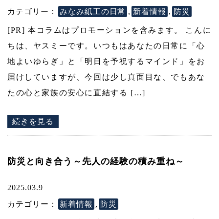
カテゴリー：
みなみ紙工の日常
,
新着情報
,
防災
[PR] 本コラムはプロモーションを含みます。 こんに
ちは、ヤスミーです。いつもはあなたの日常に「心
地よいゆらぎ」と「明日を予祝するマインド」をお
届けしていますが、今回は少し真面目な、でもあな
たの心と家族の安心に直結する […]
続きを見る
防災と向き合う～先人の経験の積み重ね～
2025.03.9
カテゴリー：
新着情報
,
防災