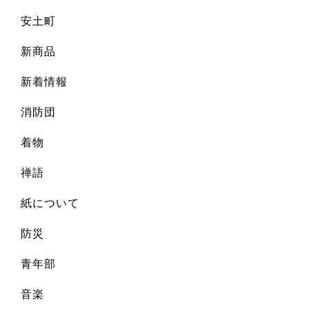
安土町
新商品
新着情報
消防団
着物
禅語
紙について
防災
青年部
音楽