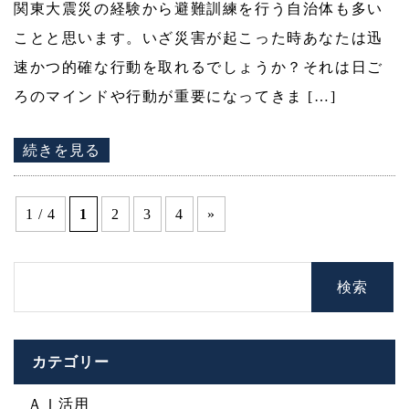
関東大震災の経験から避難訓練を行う自治体も多い
ことと思います。いざ災害が起こった時あなたは迅
速かつ的確な行動を取れるでしょうか？それは日ご
ろのマインドや行動が重要になってきま […]
続きを見る
1 / 4
1
2
3
4
»
カテゴリー
ＡＩ活用