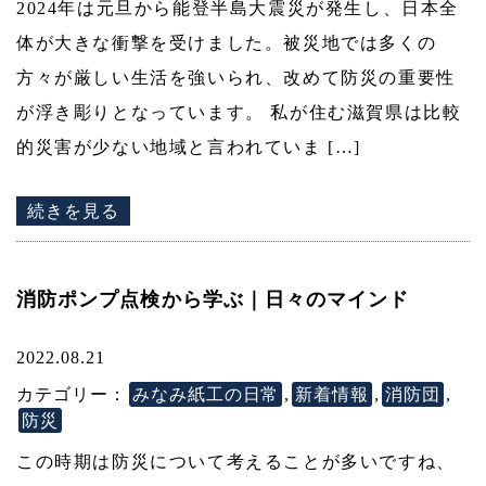
2024年は元旦から能登半島大震災が発生し、日本全
体が大きな衝撃を受けました。被災地では多くの
方々が厳しい生活を強いられ、改めて防災の重要性
が浮き彫りとなっています。 私が住む滋賀県は比較
的災害が少ない地域と言われていま […]
続きを見る
消防ポンプ点検から学ぶ｜日々のマインド
2022.08.21
カテゴリー：
みなみ紙工の日常
,
新着情報
,
消防団
,
防災
この時期は防災について考えることが多いですね、