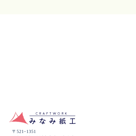
〒521−1351