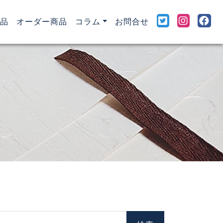
rent)
品
オーダー商品
コラム
お問合せ