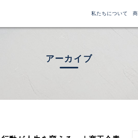
(cur
私たちについて
商
アーカイブ