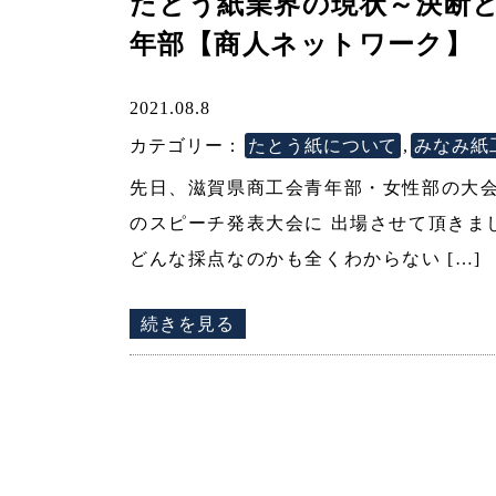
たとう紙業界の現状～決断
年部【商人ネットワーク】
2021.08.8
カテゴリー：
たとう紙について
,
みなみ紙
先日、滋賀県商工会青年部・女性部の大会
のスピーチ発表大会に 出場させて頂きまし
どんな採点なのかも全くわからない […]
続きを見る