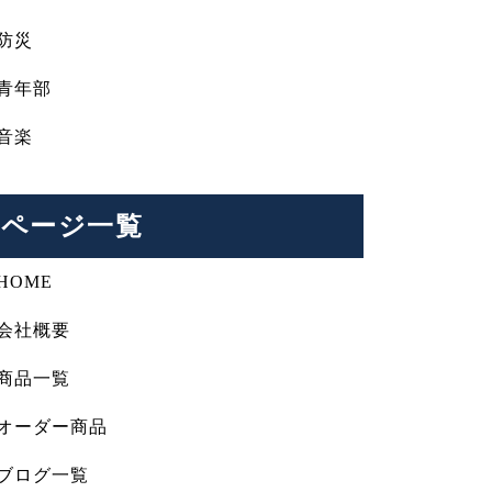
防災
青年部
音楽
ページ一覧
HOME
会社概要
商品一覧
オーダー商品
ブログ一覧