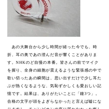
あの大舞台から少し時間が経った今でも、時
折、耳の奥であの澄んだ音が響くことがありま
す。NHKのど自慢の本番。皆さんの前でマイク
を握り、全身の細胞が震えるような緊張感の中で
歌い切ったあの瞬間は、思い出すだけで少し耳た
ぶが熱くなるような、気恥ずかしくも愛おしい記
憶です。結果は、ありがたいことに「鐘3つ」。
合格の文字が頭をよぎらなかったと言えば嘘にな