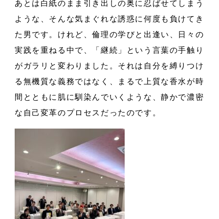
あとは白紙のまま引き出しの奥に忍ばせてしまう
ような、そんな気まぐれな誘惑に何度も負けてき
た男です。けれど、倫理の学びと出逢い、日々の
実践を重ねる中で、「継続」という言葉の手触り
がガラリと変わりました。それは自分を縛りつけ
る無機質な義務ではなく、まるで上質な香水が時
間とともに肌に馴染んでいくような、静かで濃密
な自己変革のプロセスだったのです。