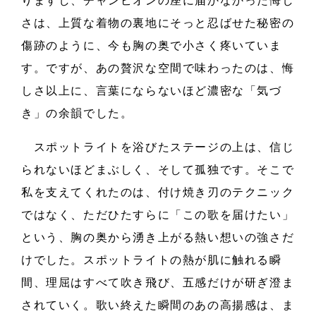
りますし、チャンピオンの座に届かなかった悔し
さは、上質な着物の裏地にそっと忍ばせた秘密の
傷跡のように、今も胸の奥で小さく疼いていま
す。ですが、あの贅沢な空間で味わったのは、悔
しさ以上に、言葉にならないほど濃密な「気づ
き」の余韻でした。
スポットライトを浴びたステージの上は、信じ
られないほどまぶしく、そして孤独です。そこで
私を支えてくれたのは、付け焼き刃のテクニック
ではなく、ただひたすらに「この歌を届けたい」
という、胸の奥から湧き上がる熱い想いの強さだ
けでした。スポットライトの熱が肌に触れる瞬
間、理屈はすべて吹き飛び、五感だけが研ぎ澄ま
されていく。歌い終えた瞬間のあの高揚感は、ま