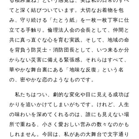
る積み重ね」という感覚は、実は私の日常のすべ
てと深く結びついています。大切なお着物を包
み、守り続ける「たとう紙」を一枚一枚丁寧に仕
立てる手触り。倫理法人会の会長として、仲間と
共に真っ直ぐな心を育む実践。そして、地域の命
を背負う防災士・消防団長として、いつ来るか分
からない災害に備える緊張感。それらはすべて、
華やかな舞台裏にある「地味な反復」という名
の、密やかな恋のようなものです。
私たちはつい、劇的な変化や目に見える成功ば
かりを追いかけてしまいがちです。けれど、人生
の味わいを深めてくれるのは、誰にも見えない場
所で重ねる、小さく愛おしい営みの数々なのかも
しれません。今回は、私があの大舞台で文字通り