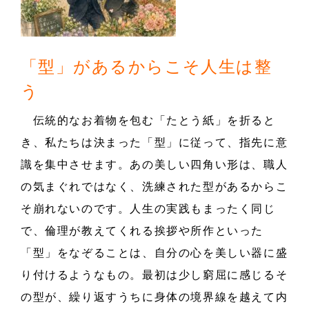
「型」があるからこそ人生は整
う
伝統的なお着物を包む「たとう紙」を折ると
き、私たちは決まった「型」に従って、指先に意
識を集中させます。あの美しい四角い形は、職人
の気まぐれではなく、洗練された型があるからこ
そ崩れないのです。人生の実践もまったく同じ
で、倫理が教えてくれる挨拶や所作といった
「型」をなぞることは、自分の心を美しい器に盛
り付けるようなもの。最初は少し窮屈に感じるそ
の型が、繰り返すうちに身体の境界線を越えて内