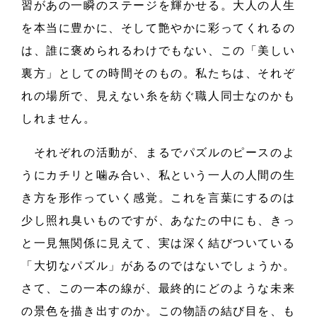
習があの一瞬のステージを輝かせる。大人の人生
を本当に豊かに、そして艶やかに彩ってくれるの
は、誰に褒められるわけでもない、この「美しい
裏方」としての時間そのもの。私たちは、それぞ
れの場所で、見えない糸を紡ぐ職人同士なのかも
しれません。
それぞれの活動が、まるでパズルのピースのよ
うにカチリと噛み合い、私という一人の人間の生
き方を形作っていく感覚。これを言葉にするのは
少し照れ臭いものですが、あなたの中にも、きっ
と一見無関係に見えて、実は深く結びついている
「大切なパズル」があるのではないでしょうか。
さて、この一本の線が、最終的にどのような未来
の景色を描き出すのか。この物語の結び目を、も