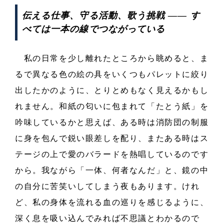
伝える仕事、守る活動、歌う挑戦 ―― す
べては一本の線でつながっている
私の日常を少し離れたところから眺めると、ま
るで異なる色の絵の具をいくつもパレットに絞り
出したかのように、とりとめもなく見えるかもし
れません。和紙の匂いに包まれて「たとう紙」を
吟味しているかと思えば、ある時は消防団の制服
に身を包んで鋭い眼差しを配り、またある時はス
テージの上で愛のバラードを熱唱しているのです
から。我ながら「一体、何者なんだ」と、鏡の中
の自分に苦笑いしてしまう夜もあります。けれ
ど、私の身体を流れる血の巡りを感じるように、
深く息を吸い込んでみれば不思議とわかるので