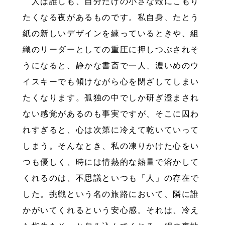
人は誰しも、自分だけの小さな殻にこもり
たくなる夜があるものです。私自身、たとう
紙の新しいデザインを練っているときや、組
織のリーダーとしての重圧に押しつぶされそ
うになると、静かな書斎で一人、濃いめのウ
イスキーでも傾けながら心を閉ざしてしまい
たくなります。孤独の中でしか研ぎ澄まされ
ない感覚があるのも事実ですが、そこに囚わ
れすぎると、心は次第に冷えて乾いていって
しまう。そんなとき、私の凍りかけた心をい
つも優しく、時には情熱的な熱量で溶かして
くれるのは、不思議といつも「人」の存在で
した。挑戦という名の旅路において、隣に誰
かがいてくれるという安心感。それは、冷え