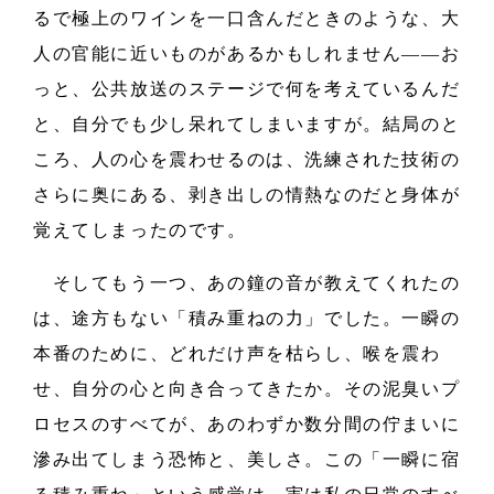
るで極上のワインを一口含んだときのような、大
人の官能に近いものがあるかもしれません――お
っと、公共放送のステージで何を考えているんだ
と、自分でも少し呆れてしまいますが。結局のと
ころ、人の心を震わせるのは、洗練された技術の
さらに奥にある、剥き出しの情熱なのだと身体が
覚えてしまったのです。
そしてもう一つ、あの鐘の音が教えてくれたの
は、途方もない「積み重ねの力」でした。一瞬の
本番のために、どれだけ声を枯らし、喉を震わ
せ、自分の心と向き合ってきたか。その泥臭いプ
ロセスのすべてが、あのわずか数分間の佇まいに
滲み出てしまう恐怖と、美しさ。この「一瞬に宿