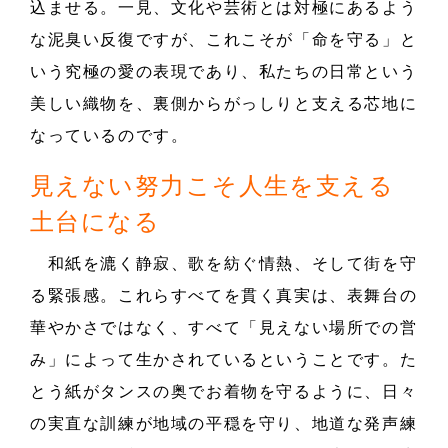
込ませる。一見、文化や芸術とは対極にあるよう
な泥臭い反復ですが、これこそが「命を守る」と
いう究極の愛の表現であり、私たちの日常という
美しい織物を、裏側からがっしりと支える芯地に
なっているのです。
見えない努力こそ人生を支える
土台になる
和紙を漉く静寂、歌を紡ぐ情熱、そして街を守
る緊張感。これらすべてを貫く真実は、表舞台の
華やかさではなく、すべて「見えない場所での営
み」によって生かされているということです。た
とう紙がタンスの奥でお着物を守るように、日々
の実直な訓練が地域の平穏を守り、地道な発声練