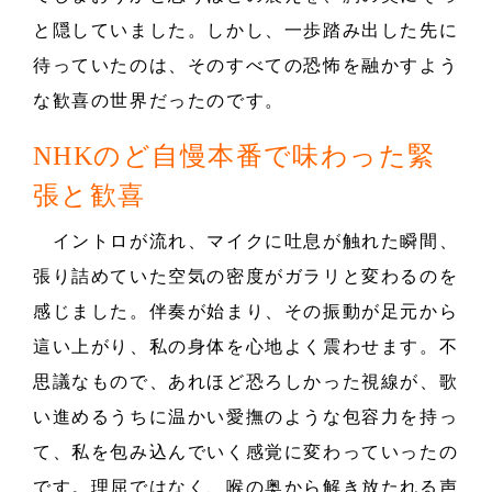
と隠していました。しかし、一歩踏み出した先に
待っていたのは、そのすべての恐怖を融かすよう
な歓喜の世界だったのです。
NHKのど自慢本番で味わった緊
張と歓喜
イントロが流れ、マイクに吐息が触れた瞬間、
張り詰めていた空気の密度がガラリと変わるのを
感じました。伴奏が始まり、その振動が足元から
這い上がり、私の身体を心地よく震わせます。不
思議なもので、あれほど恐ろしかった視線が、歌
い進めるうちに温かい愛撫のような包容力を持っ
て、私を包み込んでいく感覚に変わっていったの
です。理屈ではなく、喉の奥から解き放たれる声