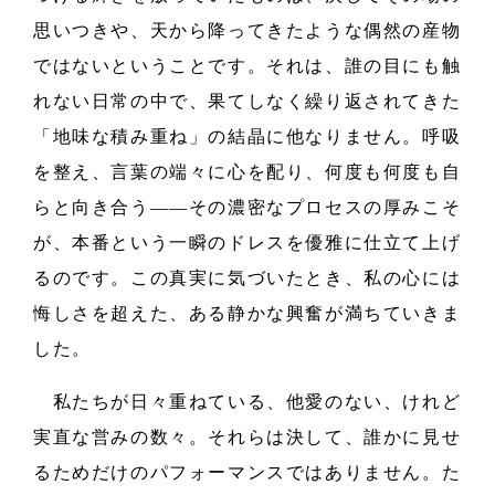
思いつきや、天から降ってきたような偶然の産物
ではないということです。それは、誰の目にも触
れない日常の中で、果てしなく繰り返されてきた
「地味な積み重ね」の結晶に他なりません。呼吸
を整え、言葉の端々に心を配り、何度も何度も自
らと向き合う――その濃密なプロセスの厚みこそ
が、本番という一瞬のドレスを優雅に仕立て上げ
るのです。この真実に気づいたとき、私の心には
悔しさを超えた、ある静かな興奮が満ちていきま
した。
私たちが日々重ねている、他愛のない、けれど
実直な営みの数々。それらは決して、誰かに見せ
るためだけのパフォーマンスではありません。た