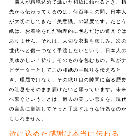
職人が精魂込めて漉いた和紙に触れるとき、指
先から伝わってくるのは、何百年もの間、日本人
が大切にしてきた「美意識」の温度です。たとう
紙は、お着物をただ物理的に包むだけの道具では
ありません。それは、大切な衣装を慈しみ、次の
世代へと傷一つなく手渡したいという、日本人の
奥ゆかしい「祈り」そのものを包むもの。私がナ
ビゲーターとしてこの和紙の手触りを伝えると
き、理屈ではなく、その織り目の隙間に宿る歴史
の吐息をそのまま届けたいと願っています。未来
へ繋ぐということは、過去の美しい恋文を、現代
の言葉に翻訳してそっと手渡すような行為なのか
もしれません。
歌に込めた感謝は本当に伝わる