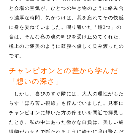
と会場の空気が、ひとつの生き物のように絡み合
う濃厚な時間。気がつけば、我を忘れてその快感
に身を委ねていました。鳴り響いた「鐘3つ」の
音は、そんな私の魂の叫びを受け止めてくれた、
極上のご褒美のように鼓膜へ優しく染み渡ったの
です。
チャンピオンとの差から学んだ
「想いの深さ」
しかし、喜びのすぐ隣には、大人の理性がもた
らす「ほろ苦い視線」も佇んでいました。見事に
チャンピオンに輝いた方の佇まいを間近で拝見し
たとき、私の中にあった微かな自負は、美しい絹
織物がハサミで断たれるように静かに弾け飛んだ