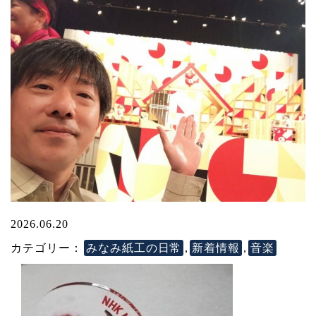
2026.06.20
カテゴリー：
みなみ紙工の日常
,
新着情報
,
音楽