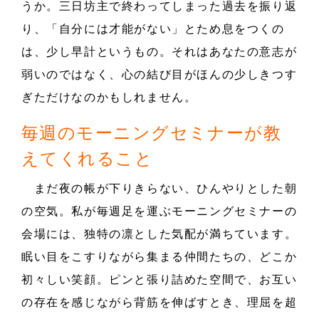
うか。三日坊主で終わってしまった過去を振り返
り、「自分には才能がない」とため息をつくの
は、少し早計というもの。それはあなたの意志が
弱いのではなく、心の結び目がほんの少しきつす
ぎただけなのかもしれません。
毎週のモーニングセミナーが教
えてくれること
まだ夜の帳が下りきらない、ひんやりとした朝
の空気。私が毎週足を運ぶモーニングセミナーの
会場には、独特の凛とした気配が満ちています。
眠い目をこすりながら集まる仲間たちの、どこか
初々しい笑顔。ピンと張り詰めた空間で、お互い
の存在を感じながら背筋を伸ばすとき、理屈を超