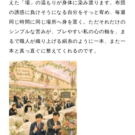
えた「場」の温もりが身体に染み渡ります。布団
の誘惑に負けそうになる自分をそっと宥め、毎週
同じ時間に同じ場所へ身を置く。ただそれだけの
シンプルな営みが、ブレやすい私の心の軸を、ま
るで職人が織り上げる絹糸のように一本、また一
本と真っ直ぐに整えてくれるのです。