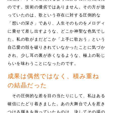
のです。技術の優劣ではありません。その方が放
っていたのは、歌という存在に対する圧倒的な
「想いの深さ」であり、人生そのものをメロディ
に乗せて差し出すような、どこか神聖な色気でし
た。私の歌がまだどこか「上手に歌おう」という
自己愛の殻を破りきれていなかったことに気づか
され、少し耳の裏が赤くなるような、極上の恥じ
らいを味わうことになったのです。
成果は偶然ではなく、積み重ね
の結晶だった
その圧倒的な差を目の当たりにして、私はある
確信にたどり着きました。あの大舞台で人を惹き
つける輝きを放っていたものは、決してその場の