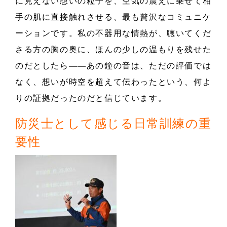
に見えない想いの粒子を、空気の震えに乗せて相
手の肌に直接触れさせる、最も贅沢なコミュニケ
ーションです。私の不器用な情熱が、聴いてくだ
さる方の胸の奥に、ほんの少しの温もりを残せた
のだとしたら――あの鐘の音は、ただの評価では
なく、想いが時空を超えて伝わったという、何よ
りの証拠だったのだと信じています。
防災士として感じる日常訓練の重
要性