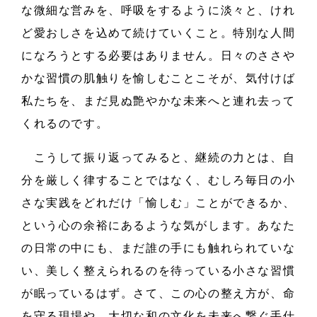
な微細な営みを、呼吸をするように淡々と、けれ
ど愛おしさを込めて続けていくこと。特別な人間
になろうとする必要はありません。日々のささや
かな習慣の肌触りを愉しむことこそが、気付けば
私たちを、まだ見ぬ艶やかな未来へと連れ去って
くれるのです。
こうして振り返ってみると、継続の力とは、自
分を厳しく律することではなく、むしろ毎日の小
さな実践をどれだけ「愉しむ」ことができるか、
という心の余裕にあるような気がします。あなた
の日常の中にも、まだ誰の手にも触れられていな
い、美しく整えられるのを待っている小さな習慣
が眠っているはず。さて、この心の整え方が、命
を守る現場や、大切な和の文化を未来へ繋ぐ手仕