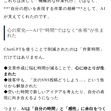
これらは決して「機械的な作業代行」ではなく、
**“自分の想いを表現する作業の相棒”**として、AI
が支えてくれたのです。
心の変化──AIで“時間”ではなく“余裕”が生ま
れた
ChatGPTを使うことで削減されたのは「作業時間」
だけではありません。
◆文章作成に悩む時間が減ることで、
心にゆとりが生
まれた
◆接客中も、「次のSNS投稿どうしよう…」という焦
りから解放された
◆空いた時間で新しいアイデアを考えたり、自分の表
現に向き合えるようになった
つまり、
AIは「自分の時間」と「感性」に余白をつく