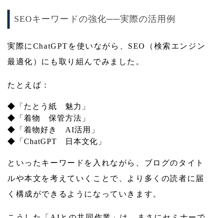
SEOキーワードの強化──実際の活用例
実際にChatGPTを使いながら、SEO（検索エンジン
最適化）にも取り組んでみました。
たとえば：
◆「たとう紙 魅力」
◆「着物 保管方法」
◆「着物好き AI活用」
◆「ChatGPT 日本文化」
といったキーワードを入れながら、ブログのタイト
ルや本文を考えていくことで、より多くの読者に届
く構成ができるようになっていきます。
こうした「AIとの共同作業」は、まさにセミナーで