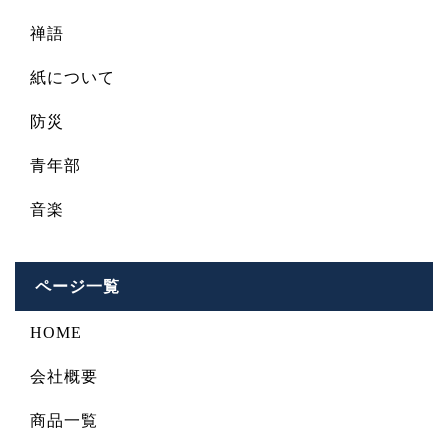
禅語
紙について
防災
青年部
音楽
ページ一覧
HOME
会社概要
商品一覧