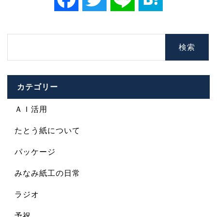
カテゴリー
ＡＩ活用
たとう紙について
パッケージ
みなみ紙工の日常
ラジオ
予祝