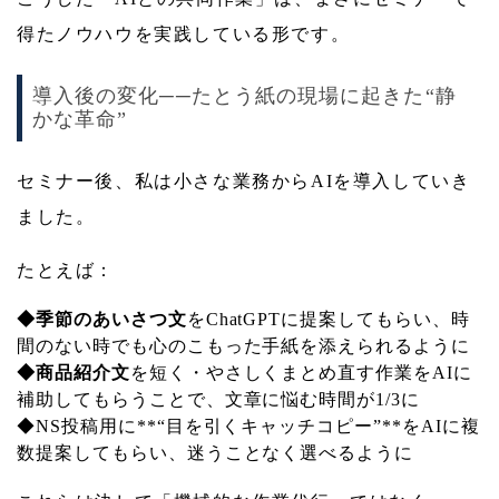
得たノウハウを実践している形です。
導入後の変化──たとう紙の現場に起きた“静
かな革命”
セミナー後、私は小さな業務からAIを導入していき
ました。
たとえば：
◆季節のあいさつ文
をChatGPTに提案してもらい、時
間のない時でも心のこもった手紙を添えられるように
◆商品紹介文
を短く・やさしくまとめ直す作業をAIに
補助してもらうことで、文章に悩む時間が1/3に
◆NS投稿用に**“目を引くキャッチコピー”**をAIに複
数提案してもらい、迷うことなく選べるように