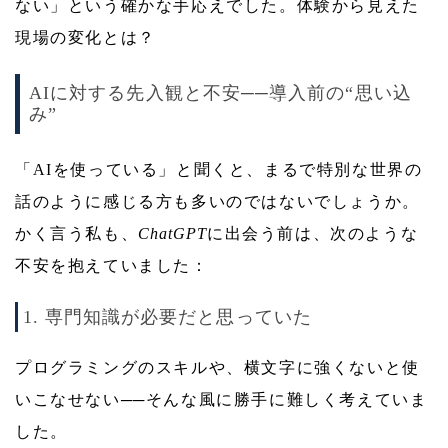
ない」という確かな手応えでした。体験から見えた
現場の変化とは？
AIに対する先入観と不安──導入前の“思い込
み”
「AIを使っている」と聞くと、まるで特別な世界の
話のように感じる方も多いのではないでしょうか。
かく言う私も、
ChatGPT
に出会う前は、次のような
不安を抱えていました：
1. 専門知識が必要だと思っていた
プログラミングのスキルや、横文字に強くないと使
いこなせない──そんな風に勝手に難しく考えていま
した。