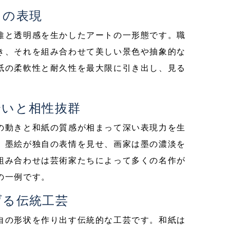
さの表現
維と透明感を生かしたアートの一形態です。職
き、それを組み合わせて美しい景色や抽象的な
紙の柔軟性と耐久性を最大限に引き出し、見る
合いと相性抜群
の動きと和紙の質感が相まって深い表現力を生
、墨絵が独自の表情を見せ、画家は墨の濃淡を
組み合わせは芸術家たちによって多くの名作が
の一例です。
げる伝統工芸
自の形状を作り出す伝統的な工芸です。和紙は