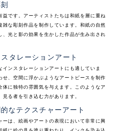
彫刻
有益です。アーティストたちは和紙を層に重ね
複雑な彫刻作品を制作しています。和紙の自然
し、光と影の効果を生かした作品が生み出され
ンスタレーションアート
なインスタレーションアートにも適していま
わせ、空間に浮かぶようなアートピースを制作
全体に独特の雰囲気を与えます。このようなア
、見る者を引き込む力があります。
創的なテクスチャーアート
ャーは、絵画やアートの表現において非常に興
和紙に絵の具を塗り重ねたり、インクを染み込