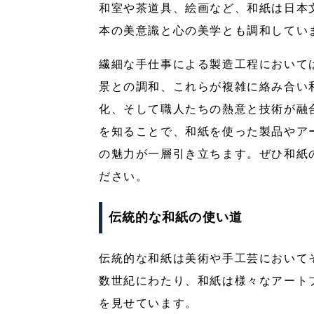
和室や茶道具、絵画など、和紙は日本
本の美意識と心の美学とも調和してい
繊細な手仕事による製造工程において
景との調和、これらが複雑に絡み合い
化、そして職人たちの熱意と技術が融
を知ることで、和紙を使った製品やア
の魅力が一層引き立ちます。ぜひ和紙
ださい。
伝統的な和紙の使い道
伝統的な和紙は美術や手工芸において
数世紀にわたり、和紙は様々なアート
を見せています。