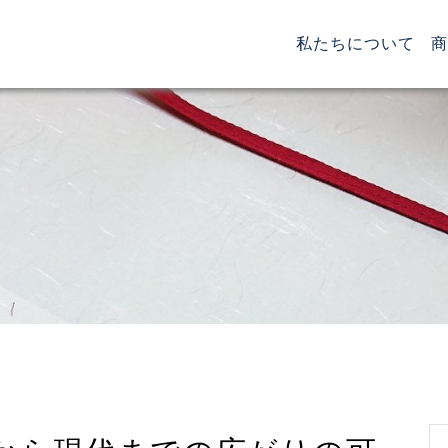
(cur
私たちについて
商