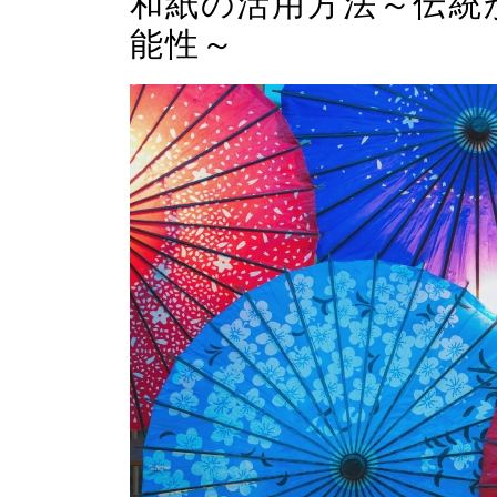
和紙の活用方法～伝統
能性～