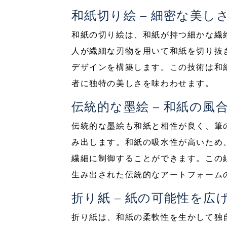
和紙切り絵 – 細密な美し
和紙の切り絵は、和紙が持つ細かな繊
人が繊細な刃物を用いて和紙を切り抜
デザインを構築します。この技術は和
者に独特の美しさを味わわせます。
伝統的な墨絵 – 和紙の風
伝統的な墨絵も和紙と相性が良く、筆
み出します。和紙の吸水性が高いため
繊細に制御することができます。この
生み出された伝統的なアートフォーム
折り紙 – 紙の可能性を広
折り紙は、和紙の柔軟性を生かして独