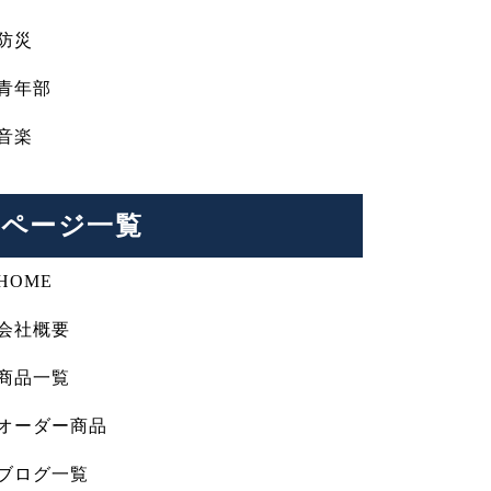
防災
青年部
音楽
ページ一覧
HOME
会社概要
商品一覧
オーダー商品
ブログ一覧