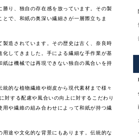
に勝り、独自の存在感を放っています。その製
ことで、和紙の奥深い繊細さが一層際立ちま
て製造されています。その歴史は古く、奈良時
進化してきました。手による繊細な手作業が基
和紙は機械では再現できない独自の風合いを持
伝統的な植物繊維や樹皮から現代素材まで様々
境に対する配慮や風合いの向上に対するこだわり
使用や繊維の組み合わせによって和紙が持つ繊
の用途や文化的な背景にもあります。伝統的な