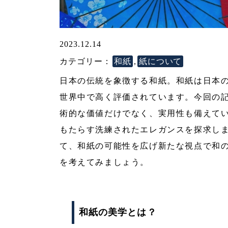
2023.12.14
カテゴリー：
和紙
,
紙について
日本の伝統を象徴する和紙。和紙は日本
世界中で高く評価されています。今回の
術的な価値だけでなく、実用性も備えて
もたらす洗練されたエレガンスを探求し
て、和紙の可能性を広げ新たな視点で和
を考えてみましょう。
和紙の美学とは？