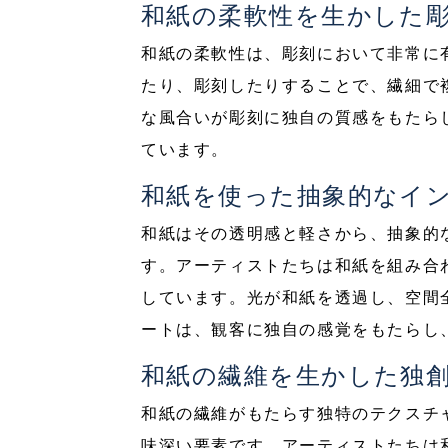
和紙の柔軟性を生かした
和紙の柔軟性は、彫刻において非常に
たり、彫刻したりすることで、繊細で
な風合いが彫刻に独自の質感をもたら
ています。
和紙を使った抽象的なイ
和紙はその透明感と軽さから、抽象的
す。アーティストたちは和紙を組み合
しています。光が和紙を透過し、空間
ートは、観客に独自の感覚をもたらし
和紙の繊維を生かした独
和紙の繊維がもたらす独特のテクスチ
味深い要素です。アーティストたちは